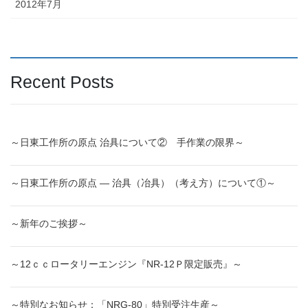
2012年7月
Recent Posts
～日東工作所の原点 治具について② 手作業の限界～
～日東工作所の原点 ― 治具（冶具）（考え方）について①～
～新年のご挨拶～
～12ｃｃロータリーエンジン『NR-12Ｐ限定販売』～
～特別なお知らせ：「NRG-80」特別受注生産～