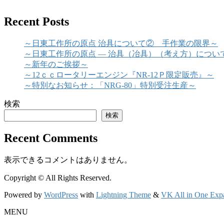
Recent Posts
～日東工作所の原点 治具について② 手作業の限界～
～日東工作所の原点 ― 治具（冶具）（考え方）につい
～新年のご挨拶～
～12ｃｃロータリーエンジン『NR-12Ｐ限定販売』～
～特別なお知らせ：「NRG-80」特別受注生産～
検索
検索
Recent Comments
表示できるコメントはありません。
Copyright © All Rights Reserved.
Powered by
WordPress
with
Lightning Theme
&
VK All in One Exp
MENU