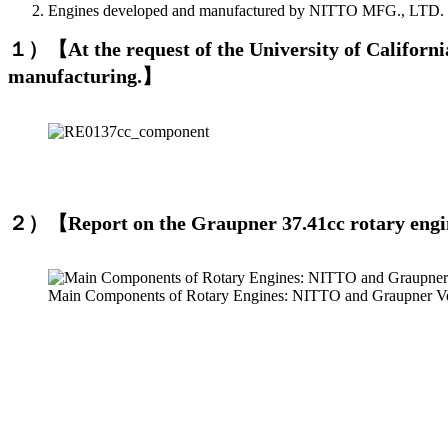
Engines developed and manufactured by NITTO MFG., LTD.
１）【
At the request of the University of Califo
manufacturing.
】
２）【Report on the Graupner 37.41cc rotary eng
Main Components of Rotary Engines: NITTO and Graupner Ve