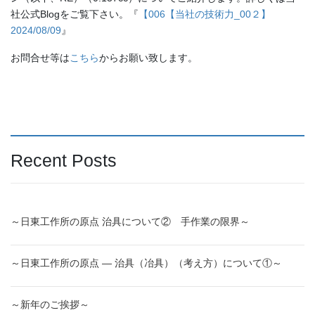
社公式Blogをご覧下さい。『
【006【当社の技術力_00２】
2024/08/09
』
お問合せ等は
こちら
からお願い致します。
Recent Posts
～日東工作所の原点 治具について② 手作業の限界～
～日東工作所の原点 ― 治具（冶具）（考え方）について①～
～新年のご挨拶～