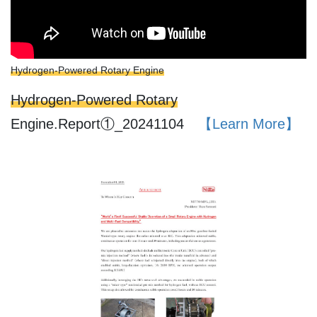
Hydrogen-Powered Rotary Engine
Hydrogen-Powered Rotary
Engine.Report①_20241104
【Learn More】